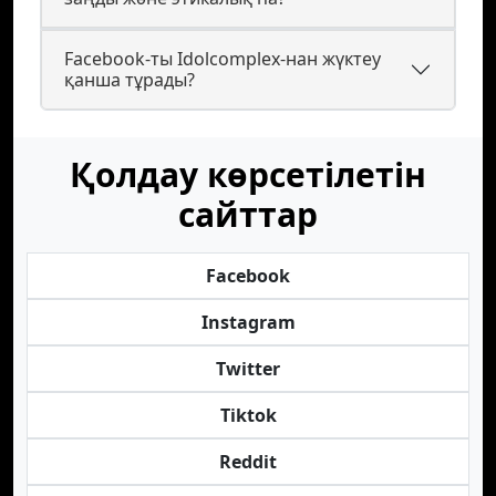
Facebook-ты Idolcomplex-нан жүктеу
қанша тұрады?
Қолдау көрсетілетін
сайттар
Facebook
Instagram
Twitter
Tiktok
Reddit