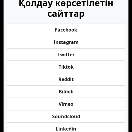
Қолдау көрсетілетін
сайттар
Facebook
Instagram
Twitter
Tiktok
Reddit
Bilibili
Vimeo
Soundcloud
Linkedin