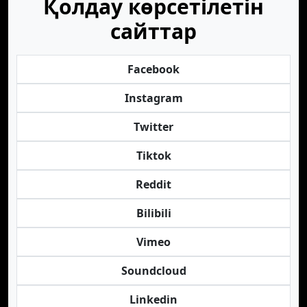
Қолдау көрсетілетін
сайттар
Facebook
Instagram
Twitter
Tiktok
Reddit
Bilibili
Vimeo
Soundcloud
Linkedin