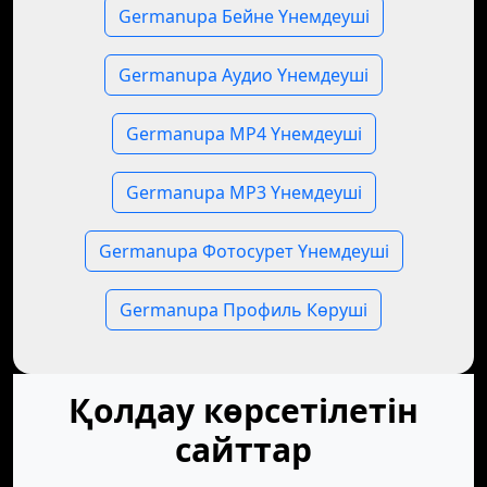
Germanupa Бейне Үнемдеуші
Germanupa Аудио Үнемдеуші
Germanupa MP4 Үнемдеуші
Germanupa MP3 Үнемдеуші
Germanupa Фотосурет Үнемдеуші
Germanupa Профиль Көруші
Қолдау көрсетілетін
сайттар